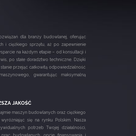
ozwiązań dla branży budowlanej, oferując
 i ciężkiego sprzętu, aż po zapewnienie
sparcie na każdym etapie – od konsultacji i
is, po stałe doradztwo techniczne. Dzięki
 stanie przejąć całkowitą odpowiedzialność
 maszynowego, gwarantując maksymalną
ŻSZA JAKOŚĆ
ynajmie maszyn budowlanych oraz ciężkiego
 wyróżniając się na rynku Polskim. Nasza
ywidualnych potrzeb Twojej działalności,
 prac budowlanych, opcje finansowania i