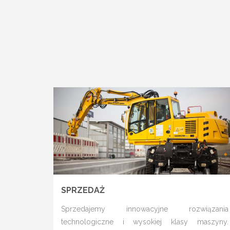
SPRZEDAŻ
Sprzedajemy innowacyjne rozwiązania
technologiczne i wysokiej klasy maszyny.