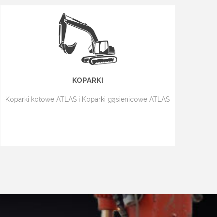
KOPARKI
Koparki kołowe ATLAS i Koparki gąsienicowe ATLAS