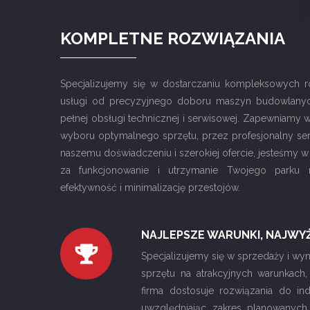
KOMPLETNE ROZWIĄZANIA
Specjalizujemy się w dostarczaniu kompleksowych r
usługi od precyzyjnego doboru maszyn budowlanych
pełnej obsługi technicznej i serwisowej. Zapewniamy w
wyboru optymalnego sprzętu, przez profesjonalny serw
naszemu doświadczeniu i szerokiej ofercie, jesteśmy w
za funkcjonowanie i utrzymanie Twojego parku
efektywność i minimalizację przestojów.
NAJLEPSZE WARUNKI, NAJWY
Specjalizujemy się w sprzedaży i w
sprzętu na atrakcyjnych warunkach,
firma dostosuje rozwiązania do ind
uwzględniając zakres planowanych