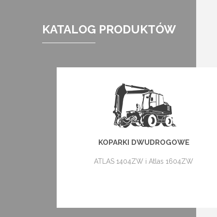
KATALOG PRODUKTÓW
KOPARKI DWUDROGOWE
ATLAS 1404ZW i Atlas 1604ZW