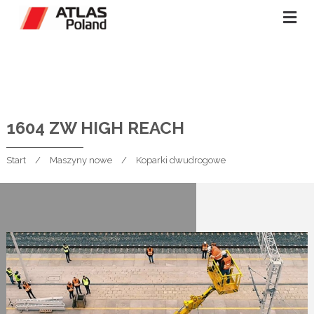
1604 ZW HIGH REACH
Start
Maszyny nowe
Koparki dwudrogowe