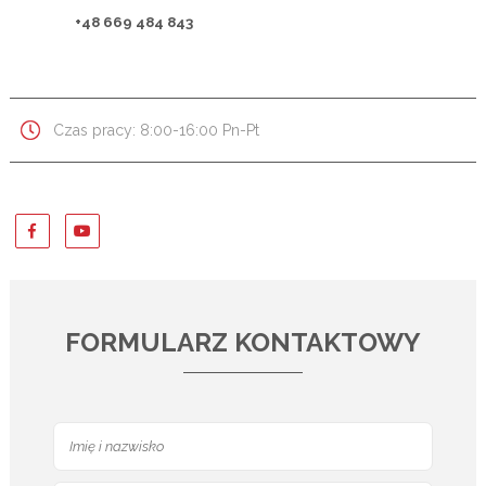
+48 669 484 843
Czas pracy: 8:00-16:00 Pn-Pt
FORMULARZ KONTAKTOWY