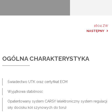
1604 ZW
NASTĘPNY
OGÓLNA CHARAKTERYSTYKA
Świadectwo UTK oraz certyfikat ECM
Wyjątkowa stabilność
Opatentowany system CARSY (elektroniczny system regulacji
siły docisku kół szynowych do toru)