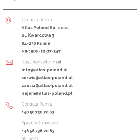
Centrala Rumia
Atlas Poland Sp. z o.o.
ul. Kwarcowa 3
84-230 Rumia
NIP: 586-22-37-547
Nasz kontakt e-mail
info@atlas-poland.pl
serwis@atlas-poland.pl
czesci@atlas-poland.pl
najem@atlas-poland.pl
Centrala Rumia
+48 58 736 20 63
Sprzedaż maszyn
+48 58 736 20 63
tel. kom.: