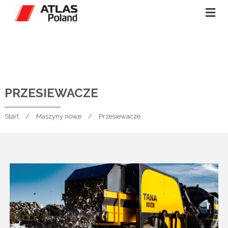
PRZESIEWACZE
Start
Maszyny nowe
Przesiewacze