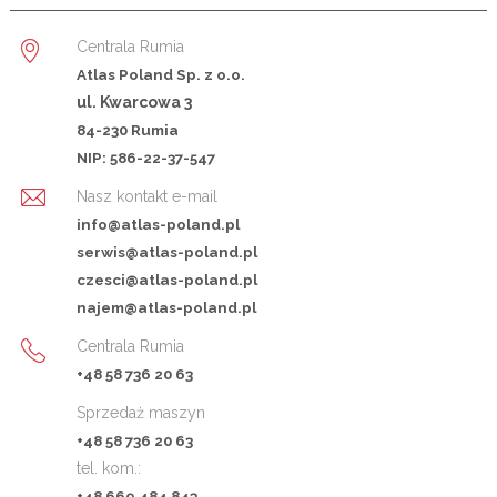
Centrala Rumia
Atlas Poland Sp. z o.o.
ul. Kwarcowa 3
84-230 Rumia
NIP: 586-22-37-547
Nasz kontakt e-mail
info@atlas-poland.pl
serwis@atlas-poland.pl
czesci@atlas-poland.pl
najem@atlas-poland.pl
Centrala Rumia
+48 58 736 20 63
Sprzedaż maszyn
+48 58 736 20 63
tel. kom.:
+48 669 484 843