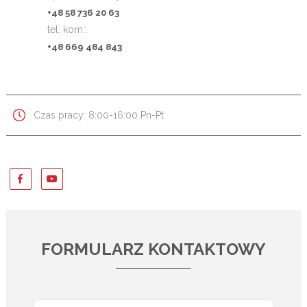
+48 58 736 20 63
tel. kom.:
+48 669 484 843
Czas pracy: 8:00-16:00 Pn-Pt
FORMULARZ KONTAKTOWY