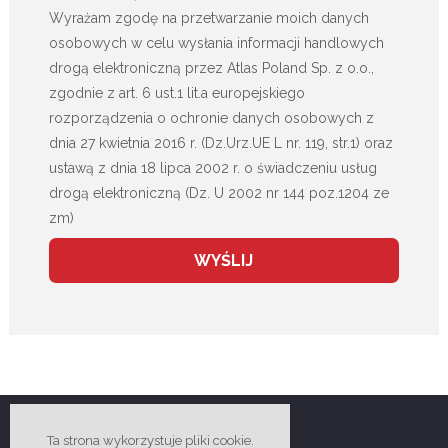
Wyrażam zgodę na przetwarzanie moich danych
osobowych w celu wysłania informacji handlowych
drogą elektroniczną przez Atlas Poland Sp. z o.o.,
zgodnie z art. 6 ust.1 lit.a europejskiego
rozporządzenia o ochronie danych osobowych z
dnia 27 kwietnia 2016 r. (Dz.Urz.UE L nr. 119, str.1) oraz
ustawą z dnia 18 lipca 2002 r. o świadczeniu usług
drogą elektroniczną (Dz. U 2002 nr 144 poz.1204 ze
zm)
Ta strona wykorzystuje pliki cookie.