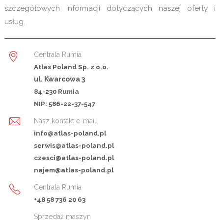
szczegółowych informacji dotyczących naszej oferty i
usług.
Centrala Rumia
Atlas Poland Sp. z o.o.
ul. Kwarcowa 3
84-230 Rumia
NIP: 586-22-37-547
Nasz kontakt e-mail
info@atlas-poland.pl
serwis@atlas-poland.pl
czesci@atlas-poland.pl
najem@atlas-poland.pl
Centrala Rumia
+48 58 736 20 63
Sprzedaż maszyn