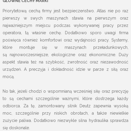
GŁÓWNE CECHY MARKI
Priorytetową cechą firmy jest bezpieczeństwo. Atlas nie po raz
pierwszy w swych maszynach stawia na pierwszym oraz
najważniejszym miejscu podczas wykonywanej pracy przez
operatora, tą właśnie cechę. Dodatkowo sporo uwagi firma
poświęca również komfortowi oraz wydajności pracy. Systemy,
które montuje się w maszynach przeładunkowych,
są najnowocześniejsze, ekologiczne oraz ekonomiczne. Duży
aspekt stawia też na szybkość, zwrotność oraz niezawodność
urządzeń. A preczyja i dokładność idzie w parze z siłą oraz
mocą.
No tak, jeżeli chodzi o wspomnianą wcześniej siłę oraz precyzję
to są cechami szczególnie ważnymi, które dostrzega każdy
odbiorca. Za tę, zamontowany silnik Deutz zapewnia wysoką
moc, szczególnie przy niskich obrotach, a także niewielkie
zużycie paliwa. Dodatkowo niezwykle silna hydraulika sprawdza
się doskonale.