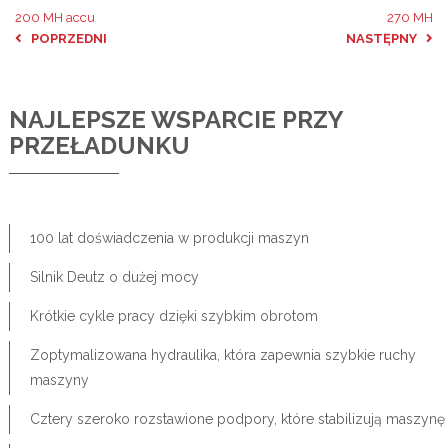
200 MH accu
270 MH
POPRZEDNI
NASTĘPNY
NAJLEPSZE WSPARCIE PRZY
PRZEŁADUNKU
100 lat doświadczenia w produkcji maszyn
Silnik Deutz o dużej mocy
Krótkie cykle pracy dzięki szybkim obrotom
Zoptymalizowana hydraulika, która zapewnia szybkie ruchy
maszyny
Cztery szeroko rozstawione podpory, które stabilizują maszynę