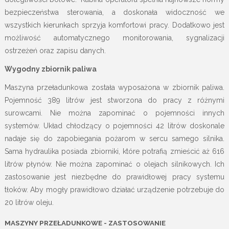
bezpieczeństwa sterowania, a doskonała widoczność we
wszystkich kierunkach sprzyja komfortowi pracy. Dodatkowo jest
możliwość automatycznego monitorowania, sygnalizacji
ostrzeżeń oraz zapisu danych.
Wygodny zbiornik paliwa
Maszyna przeładunkowa została wyposażona w zbiornik paliwa.
Pojemność 389 litrów jest stworzona do pracy z różnymi
surowcami. Nie można zapominać o pojemności innych
systemów. Układ chłodzący o pojemności 42 litrów doskonale
nadaje się do zapobiegania pożarom w sercu samego silnika.
Sama hydraulika posiada zbiorniki, które potrafią zmieścić aż 616
litrów płynów. Nie można zapominać o olejach silnikowych. Ich
zastosowanie jest niezbędne do prawidłowej pracy systemu
tłoków. Aby mogły prawidłowo działać urządzenie potrzebuje do
20 litrów oleju.
MASZYNY PRZEŁADUNKOWE - ZASTOSOWANIE