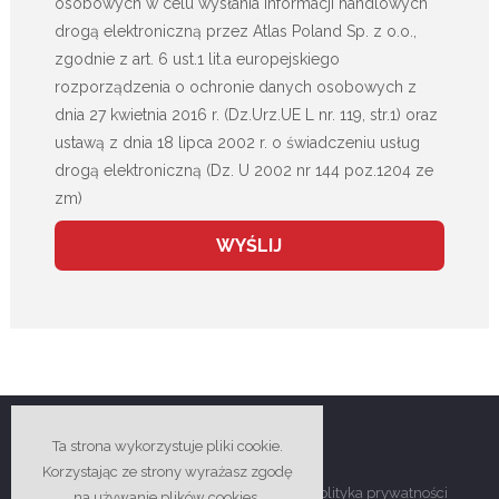
osobowych w celu wysłania informacji handlowych
drogą elektroniczną przez Atlas Poland Sp. z o.o.,
zgodnie z art. 6 ust.1 lit.a europejskiego
rozporządzenia o ochronie danych osobowych z
dnia 27 kwietnia 2016 r. (Dz.Urz.UE L nr. 119, str.1) oraz
ustawą z dnia 18 lipca 2002 r. o świadczeniu usług
drogą elektroniczną (Dz. U 2002 nr 144 poz.1204 ze
zm)
Ta strona wykorzystuje pliki cookie.
Korzystając ze strony wyrażasz zgodę
Copyright © 2018-2026 Atlas Poland -
Polityka prywatności
na używanie plików cookies.