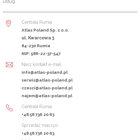
usług.
Centrala Rumia
Atlas Poland Sp. z o.o.
ul. Kwarcowa 3
84-230 Rumia
NIP: 586-22-37-547
Nasz kontakt e-mail
info@atlas-poland.pl
serwis@atlas-poland.pl
czesci@atlas-poland.pl
najem@atlas-poland.pl
Centrala Rumia
+48 58 736 20 63
Sprzedaż maszyn
+48 58 736 20 63