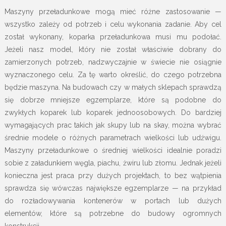
Maszyny przeładunkowe mogą mieć różne zastosowanie —
wszystko zależy od potrzeb i celu wykonania zadanie. Aby cel
został wykonany, koparka przeładunkowa musi mu podołać.
Jeżeli nasz model, który nie został właściwie dobrany do
zamierzonych potrzeb, nadzwyczajnie w świecie nie osiągnie
wyznaczonego celu. Za tę warto określić, do czego potrzebna
będzie maszyna. Na budowach czy w małych sklepach sprawdzą
się dobrze mniejsze egzemplarze, które są podobne do
zwykłych koparek lub koparek jednoosobowych. Do bardziej
wymagających prac takich jak skupy lub na skay, można wybrać
średnie modele o różnych parametrach wielkości lub udźwigu.
Maszyny przeładunkowe o średniej wielkości idealnie poradzi
sobie z załadunkiem węgla, piachu, żwiru lub złomu. Jednak jeżeli
konieczna jest praca przy dużych projektach, to bez wątpienia
sprawdza się wówczas największe egzemplarze — na przykład
do rozładowywania kontenerów w portach lub dużych
elementów, które są potrzebne do budowy ogromnych