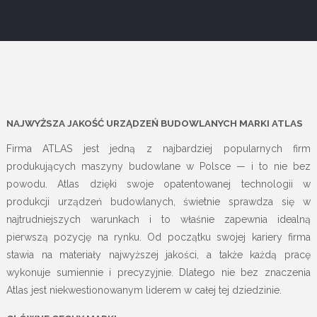
NAJWYŻSZA JAKOŚĆ URZĄDZEŃ BUDOWLANYCH MARKI ATLAS
Firma ATLAS jest jedną z najbardziej popularnych firm
produkujących maszyny budowlane w Polsce — i to nie bez
powodu. Atlas dzięki swoje opatentowanej technologii w
produkcji urządzeń budowlanych, świetnie sprawdza się w
najtrudniejszych warunkach i to właśnie zapewnia idealną
pierwszą pozycję na rynku. Od początku swojej kariery firma
stawia na materiały najwyższej jakości, a także każdą pracę
wykonuje sumiennie i precyzyjnie. Dlatego nie bez znaczenia
Atlas jest niekwestionowanym liderem w całej tej dziedzinie.