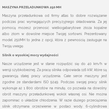
MASZYNA PRZEŁADUNKOWA 250 MH
Maszyna przeładunkowa od firmy atlas to dobre rozwiązanie
podczas prac wymagających precyzyjnego składowania. Za jej
pomocą możesz przenosić wielkogabarytowe złoża kopalne
albo złom w dowolne miejsce Twojej sortowni. Prezentowany
model 250MH to jedna z opcji, która z pewnością zasługuje na
Twoją uwagę.
Silnik o wysokiej mocy wydajności
Nasze urządzenie jest w stanie rozpędzić się do 40 km/h w
wersji szybkobieżnej. Za pracę silnika odpowiada 116 kW, które są
gwarancją stałej pracy urządzenia. Całe serce maszyny jest
zgodne ze standardami ISO 9249. Podczas swojej pracy silnik
wykonuje aż 1 800 obrotów na minutę, co pozwala na dowolny
obrót maszyny przeładunkowej wokół własnej osi. Nie można
zapominać o układzie chłodzenia. W razie dużego przeciążenia
silnik otrzymana orzeźwienie w postaci wody. 6-cylindrowa