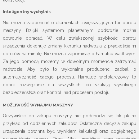
konstrukcji.
Inteligentny wychylnik
Nie można zapominać o elementach zwiększających tor obrotu
maszyny. Dzięki systemom planetarnym podwozie można
dowolnie obracać. W celu zwiększonej szybkości obrotu
urządzenia dokonuje zmiany kierunku nadwozia z prędkością 11
obrotów na minutę. Nie można zapominać o hamulcu wadliwym.
Za jego pomocą możemy w dowolnym momencie zatrzymać
nadwozie. Aby było to wykonalne producenci zadbali o
automatyczność całego procesu. Hamulec wielotarczowy to
dobre rozwiązanie dla wszystkich, co szukają wysokiego
bezpieczeństwa oraz kontroli nad procesem postoju.
MOŻLIWOŚĆ WYNAJMU MASZYNY
Oczywiście do zakupu maszyny nie podchodzi się tak jak na
przykład od codziennych zakupów. Ostateczna decyzja zakupu
urządzenia powinna być wynikiem kalkulacji oraz dogłębnego