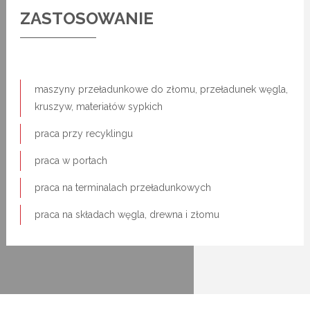
ZASTOSOWANIE
maszyny przeładunkowe do złomu, przeładunek węgla,
kruszyw, materiałów sypkich
praca przy recyklingu
praca w portach
praca na terminalach przeładunkowych
praca na składach węgla, drewna i złomu