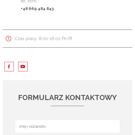
tel. kom.:
+48 669 484 843
Czas pracy: 8:00-16:00 Pn-Pt
FORMULARZ KONTAKTOWY