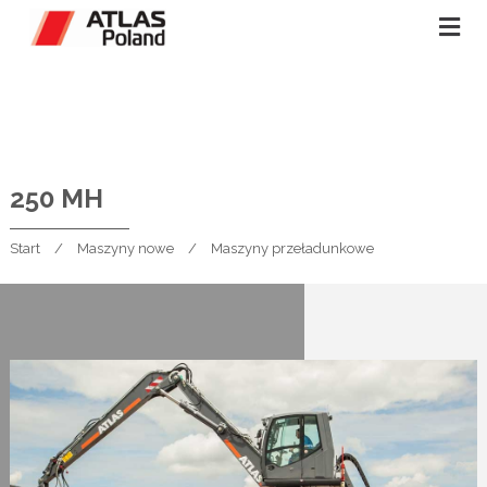
250 MH
Start
Maszyny nowe
Maszyny przeładunkowe