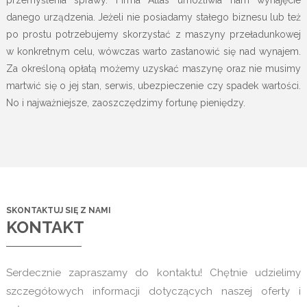
przemyślenia sprawy. Firma Atlas umożliwia nam wynajęcie
danego urządzenia. Jeżeli nie posiadamy stałego biznesu lub też
po prostu potrzebujemy skorzystać z maszyny przeładunkowej
w konkretnym celu, wówczas warto zastanowić się nad wynajem.
Za określoną opłatą możemy uzyskać maszynę oraz nie musimy
martwić się o jej stan, serwis, ubezpieczenie czy spadek wartości.
No i najważniejsze, zaoszczędzimy fortunę pieniędzy.
SKONTAKTUJ SIĘ Z NAMI
KONTAKT
Serdecznie zapraszamy do kontaktu! Chętnie udzielimy
szczegółowych informacji dotyczących naszej oferty i