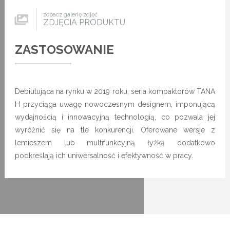
zobacz galerię zdjęć
ZDJĘCIA PRODUKTU
ZASTOSOWANIE
Debiutująca na rynku w 2019 roku, seria kompaktorów TANA
H przyciąga uwagę nowoczesnym designem, imponującą
wydajnością i innowacyjną technologią, co pozwala jej
wyróżnić się na tle konkurencji. Oferowane wersje z
lemieszem lub multifunkcyjną łyżką dodatkowo
podkreślają ich uniwersalność i efektywność w pracy.