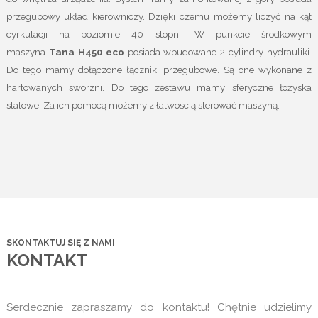
przegubowy układ kierowniczy. Dzięki czemu możemy liczyć na kąt
cyrkulacji na poziomie 40 stopni. W punkcie środkowym
maszyna
Tana H450
eco
posiada wbudowane 2 cylindry hydrauliki.
Do tego mamy dołączone łączniki przegubowe. Są one wykonane z
hartowanych sworzni. Do tego zestawu mamy sferyczne łożyska
stalowe. Za ich pomocą możemy z łatwością sterować maszyną.
SKONTAKTUJ SIĘ Z NAMI
KONTAKT
Serdecznie zapraszamy do kontaktu! Chętnie udzielimy