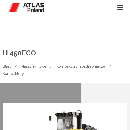
H 450ECO
Start
Maszyny nowe
Kompaktory i rozdrabniacze
Kompaktory