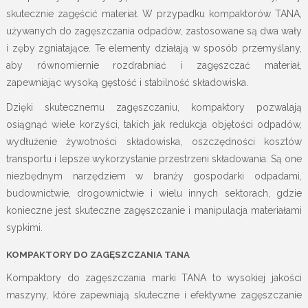
skutecznie zagęścić materiał. W przypadku kompaktorów TANA,
używanych do zagęszczania odpadów, zastosowane są dwa wały
i zęby zgniatające. Te elementy działają w sposób przemyślany,
aby równomiernie rozdrabniać i zagęszczać materiał,
zapewniając wysoką gęstość i stabilność składowiska.
Dzięki skutecznemu zagęszczaniu, kompaktory pozwalają
osiągnąć wiele korzyści, takich jak redukcja objętości odpadów,
wydłużenie żywotności składowiska, oszczędności kosztów
transportu i lepsze wykorzystanie przestrzeni składowania. Są one
niezbędnym narzędziem w branży gospodarki odpadami,
budownictwie, drogownictwie i wielu innych sektorach, gdzie
konieczne jest skuteczne zagęszczanie i manipulacja materiałami
sypkimi.
KOMPAKTORY DO ZAGĘSZCZANIA TANA
Kompaktory do zagęszczania marki TANA to wysokiej jakości
maszyny, które zapewniają skuteczne i efektywne zagęszczanie