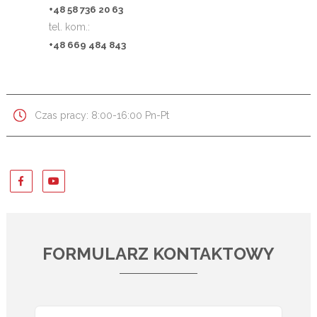
+48 58 736 20 63
tel. kom.:
+48 669 484 843
Czas pracy: 8:00-16:00 Pn-Pt
FORMULARZ KONTAKTOWY