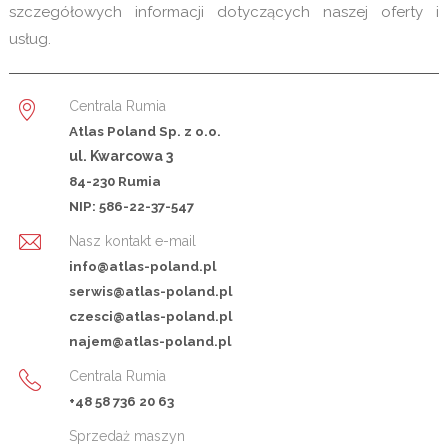
szczegółowych informacji dotyczących naszej oferty i
usług.
Centrala Rumia
Atlas Poland Sp. z o.o.
ul. Kwarcowa 3
84-230 Rumia
NIP: 586-22-37-547
Nasz kontakt e-mail
info@atlas-poland.pl
serwis@atlas-poland.pl
czesci@atlas-poland.pl
najem@atlas-poland.pl
Centrala Rumia
+48 58 736 20 63
Sprzedaż maszyn