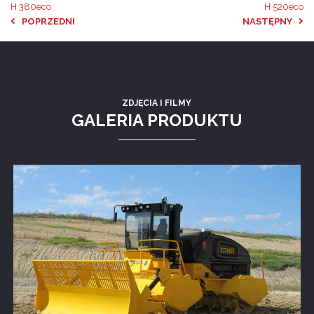
H 380eco
H 520eco
POPRZEDNI
NASTĘPNY
ZDJĘCIA I FILMY
GALERIA PRODUKTU