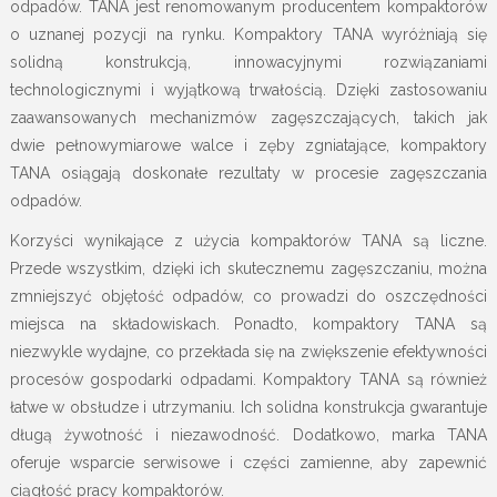
odpadów. TANA jest renomowanym producentem kompaktorów
o uznanej pozycji na rynku. Kompaktory TANA wyróżniają się
solidną konstrukcją, innowacyjnymi rozwiązaniami
technologicznymi i wyjątkową trwałością. Dzięki zastosowaniu
zaawansowanych mechanizmów zagęszczających, takich jak
dwie pełnowymiarowe walce i zęby zgniatające, kompaktory
TANA osiągają doskonałe rezultaty w procesie zagęszczania
odpadów.
Korzyści wynikające z użycia kompaktorów TANA są liczne.
Przede wszystkim, dzięki ich skutecznemu zagęszczaniu, można
zmniejszyć objętość odpadów, co prowadzi do oszczędności
miejsca na składowiskach. Ponadto, kompaktory TANA są
niezwykle wydajne, co przekłada się na zwiększenie efektywności
procesów gospodarki odpadami. Kompaktory TANA są również
łatwe w obsłudze i utrzymaniu. Ich solidna konstrukcja gwarantuje
długą żywotność i niezawodność. Dodatkowo, marka TANA
oferuje wsparcie serwisowe i części zamienne, aby zapewnić
ciągłość pracy kompaktorów.