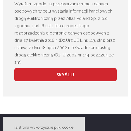
Wyrażam zgodę na przetwarzanie moich danych
osobowych w celu wysłania informacji handlowych
drogą elektroniczną przez Atlas Poland Sp. z o.o.,
zgodnie z art. 6 ust.1 lit.a europejskiego
rozporządzenia o ochronie danych osobowych z
dnia 27 kwietnia 2016 r. (Dz.Urz.UE L nr. 119, str.1) oraz
ustawą z dnia 18 lipca 2002 r. o świadczeniu usług
drogą elektroniczną (Dz. U 2002 nr 144 poz.1204 ze
zm)
Ta strona wykorzystuje pliki cookie.