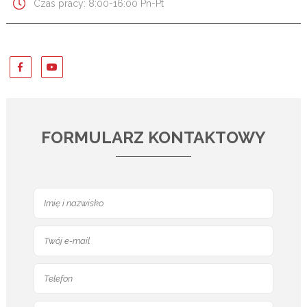
Czas pracy: 8:00-16:00 Pn-Pt
FORMULARZ KONTAKTOWY