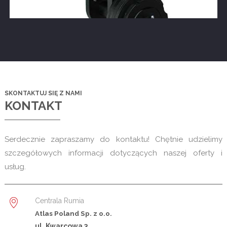
SKONTAKTUJ SIĘ Z NAMI
KONTAKT
Serdecznie zapraszamy do kontaktu! Chętnie udzielimy
szczegółowych informacji dotyczących naszej oferty i
usług.
Centrala Rumia
Atlas Poland Sp. z o.o.
ul. Kwarcowa 3