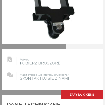
Pobierz:
POBIERZ BROSZURĘ
Masz pytania lub interesuje Cię cena?
SKONTAKTUJ SIE Z NAMI
ZAPYTAJ O CENĘ
DANE TECHNICZNE