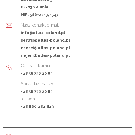
84-230 Rumia
NIP: 586-22-37-547
Nasz kontakt e-mail
info@atlas-poland.pl
serwis@atlas-poland.pl
czesci@atlas-poland.pl
najem@atlas-poland.pl
Centrala Rumia
+48 58 736 20 63
Sprzedaż maszyn
+48 58 736 20 63
tel. kom.:
+48 669 484 843