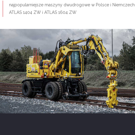
najpopularniejsze maszyny dwudrogowe w Polsce i Niemczech
ATLAS 1404 ZW i ATLAS 1604 ZW