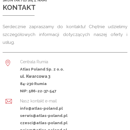
SKONTAKTUJ SIĘ Z NAMI
KONTAKT
Serdecznie zapraszamy do kontaktu! Chętnie udzielimy
szczegółowych informacji dotyczących naszej oferty i
usług.
Centrala Rumia
Atlas Poland Sp. z o.o.
ul. Kwarcowa 3
84-230 Rumia
NIP: 586-22-37-547
Nasz kontakt e-mail
info@atlas-poland.pl
serwis@atlas-poland.pl
czesci@atlas-poland.pl