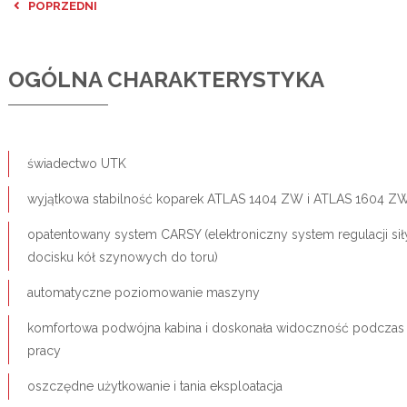
POPRZEDNI
OGÓLNA CHARAKTERYSTYKA
świadectwo UTK
wyjątkowa stabilność koparek ATLAS 1404 ZW i ATLAS 1604 Z
opatentowany system CARSY (elektroniczny system regulacji sił
docisku kół szynowych do toru)
automatyczne poziomowanie maszyny
komfortowa podwójna kabina i doskonała widoczność podczas
pracy
oszczędne użytkowanie i tania eksploatacja