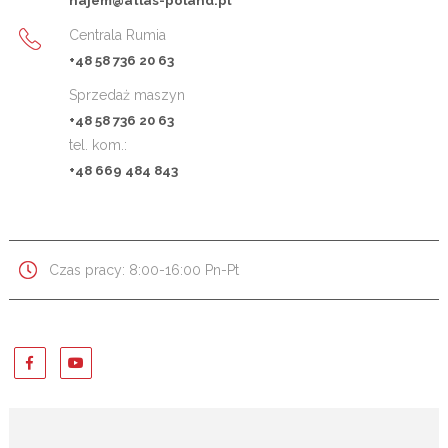
najem@atlas-poland.pl
Centrala Rumia
+48 58 736 20 63
Sprzedaż maszyn
+48 58 736 20 63
tel. kom.:
+48 669 484 843
Czas pracy: 8:00-16:00 Pn-Pt