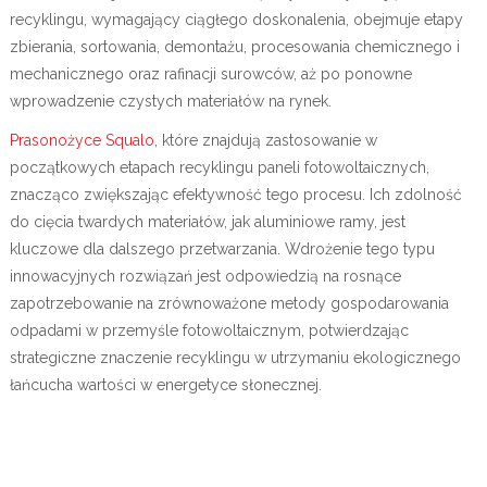
recyklingu, wymagający ciągłego doskonalenia, obejmuje etapy
zbierania, sortowania, demontażu, procesowania chemicznego i
mechanicznego oraz rafinacji surowców, aż po ponowne
wprowadzenie czystych materiałów na rynek.
Prasonożyce Squalo
, które znajdują zastosowanie w
początkowych etapach recyklingu paneli fotowoltaicznych,
znacząco zwiększając efektywność tego procesu. Ich zdolność
do cięcia twardych materiałów, jak aluminiowe ramy, jest
kluczowe dla dalszego przetwarzania. Wdrożenie tego typu
innowacyjnych rozwiązań jest odpowiedzią na rosnące
zapotrzebowanie na zrównoważone metody gospodarowania
odpadami w przemyśle fotowoltaicznym, potwierdzając
strategiczne znaczenie recyklingu w utrzymaniu ekologicznego
łańcucha wartości w energetyce słonecznej.