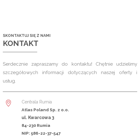
SKONTAKTUJ SIĘ Z NAMI
KONTAKT
Serdecznie zapraszamy do kontaktu! Chętnie udzielimy
szczegółowych informacji dotyczących naszej oferty i
usług.
Centrala Rumia
Atlas Poland Sp. z o.o.
ul. Kwarcowa 3
84-230 Rumia
NIP: 586-22-37-547