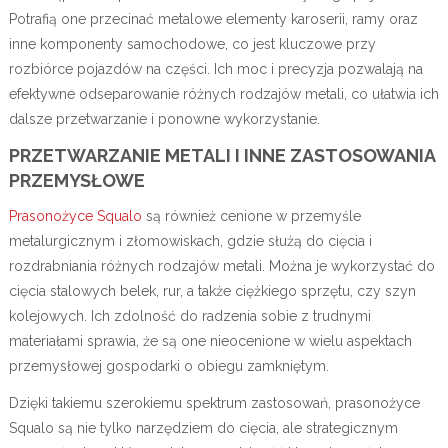
Potrafią one przecinać metalowe elementy karoserii, ramy oraz
inne komponenty samochodowe, co jest kluczowe przy
rozbiórce pojazdów na części. Ich moc i precyzja pozwalają na
efektywne odseparowanie różnych rodzajów metali, co ułatwia ich
dalsze przetwarzanie i ponowne wykorzystanie.
PRZETWARZANIE METALI I INNE ZASTOSOWANIA
PRZEMYSŁOWE
Prasonożyce Squalo
są również cenione w przemyśle
metalurgicznym i złomowiskach, gdzie służą do cięcia i
rozdrabniania różnych rodzajów metali. Można je wykorzystać do
cięcia stalowych belek, rur, a także ciężkiego sprzętu, czy szyn
kolejowych. Ich zdolność do radzenia sobie z trudnymi
materiałami sprawia, że są one nieocenione w wielu aspektach
przemysłowej gospodarki o obiegu zamkniętym.
Dzięki takiemu szerokiemu spektrum zastosowań, prasonożyce
Squalo są nie tylko narzędziem do cięcia, ale strategicznym