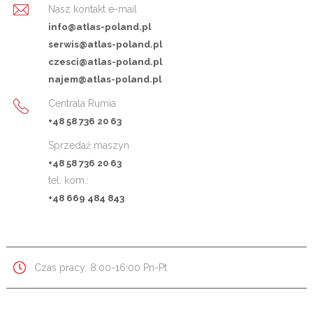
Nasz kontakt e-mail
info@atlas-poland.pl
serwis@atlas-poland.pl
czesci@atlas-poland.pl
najem@atlas-poland.pl
Centrala Rumia
+48 58 736 20 63
Sprzedaż maszyn
+48 58 736 20 63
tel. kom.:
+48 669 484 843
Czas pracy: 8:00-16:00 Pn-Pt