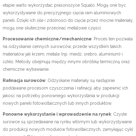
etapie warto wykorzystać prasonożyce Squalo. Mogą one być
wykorzystywane do precyzyjnego cięcia ram aluminiowych
paneli. Dzięki ich sile i zdolności do cięcia przez mocne materiały,
mogą one skutecznie przecinać metalowe części.
Procesowanie chemiczne/mechaniczne
: Proces ten pozwala
na odzyskanie cennych surowców, przede wszystkim takich
materiałów jak krzem, metale (np. miedź, srebro, aluminium) i
szkło. Metody obejmują między innymi obróbkę termiczną oraz
chemiczne wytrawianie.
Rafinacja surowców
: Odzyskane materiały są następnie
poddawane procesom czyszczenia i rafinacji, aby zapewnić ich
jakość na potrzeby ponownego wykorzystania w produkcji
nowych paneli fotowoltaicznych lub innych produktów.
Ponowne wykorzystanie i wprowadzenie na rynek
: Czyste
surowce są sprzedawane na rynku wtórnym lub wykorzystywane
do produkcji nowych modułów fotowoltaicznych, zamykając cykl