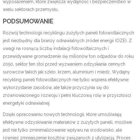
wyposażeniem, które zwiększa wydajność i bezpieczeństwo w
wielu sektorach przemysłu.
PODSUMOWANIE
Rozwój technologii recyklingu zużytych paneli fotowoltaicznych
jest niezbędny dla branży odnawialnych źródeł energii (OZE). Z
uwagi na rosnącą liczbę instalacji fotowoltaicznych i
przewidywane gromadzenie się milionów ton odpadów do roku
2050, sektor ten stoi przed wyzwaniem odzyskania cennych
surowców takich jak szkło, krzem, aluminium i miedź. Wydajny
recykling paneli fotowoltaicznych nie tylko wspiera efektywne
wykorzystanie zasobów, ale także przyczynia się do
zrównoważonego rozwoju i pełni kluczową rolę w przyszłości
energetyki odnawialnej.
Dzięki opracowaniu nowych technologii, które umożliwiają
efektywne odzyskiwanie materiałów z zużytych paneli, możliwe
jest nie tylko zminimalizowanie wpływu na środowisko, ale
również zmniejszenie kosztów związanych z utylizacją. Proces