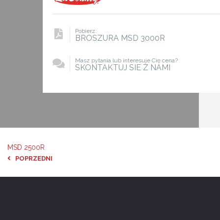
Pobierz:
BROSZURA MSD 3000R
Masz pytania lub interesuje Cię cena?
SKONTAKTUJ SIE Z NAMI
MSD 2500R
POPRZEDNI