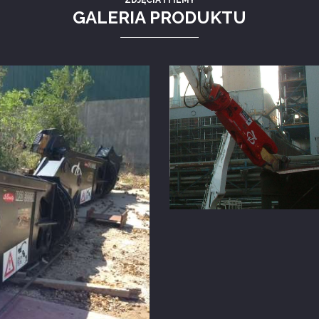
ZDJĘCIA I FILMY
GALERIA PRODUKTU