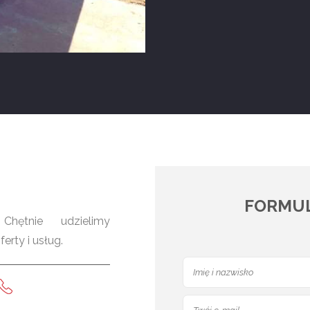
FORMU
hętnie udzielimy
rty i usług.