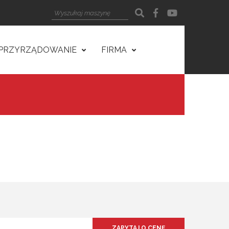
PRZYRZĄDOWANIE
FIRMA
ZAPYTAJ O CENĘ