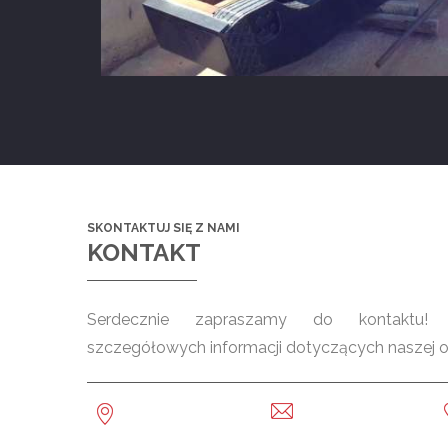
SKONTAKTUJ SIĘ Z NAMI
KONTAKT
Serdecznie zapraszamy do kontaktu! C
szczegółowych informacji dotyczących naszej ofe