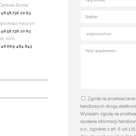
Centrala Rumia
+48 58 736 20 63
Sprzedaż maszyn
+48 58 736 20 63
tel. kom.:
+48 669 484 843
Zgoda na przetwarzanie 
handlowych drogą elektroni
Wyrażam zgodę na przetwa
wysłania informacji handlow
o.o., zgodnie z art. 6 ust.1