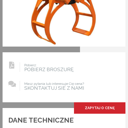
Pobierz:
POBIERZ BROSZURĘ
Masz pytania lub interesuje Cię cena?
SKONTAKTUJ SIE Z NAMI
ZAPYTAJ O CENĘ
DANE TECHNICZNE