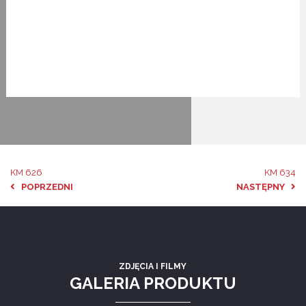
KM 626
KM 634
POPRZEDNI
NASTĘPNY
ZDJĘCIA I FILMY
GALERIA PRODUKTU