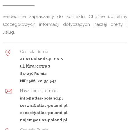
Serdecznie zapraszamy do kontaktu! Chętnie udzielimy
szczegółowych informacji dotyczących naszej oferty i
usług.
Centrala Rumia
Atlas Poland Sp. z o.o.
ul. Kwarcowa 3
84-230 Rumia
NIP: 586-22-37-547
Nasz kontakt e-mail
info@atlas-poland.pl
serwis@atlas-poland.pl
czesci@atlas-poland.pl
najem@atlas-poland.pl