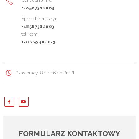
Centrala Rumia
+48 58 736 20 63
Sprzedaż maszyn
+48 58 736 20 63
tel. kom.:
+48 669 484 843
Czas pracy: 8:00-16:00 Pn-Pt
FORMULARZ KONTAKTOWY