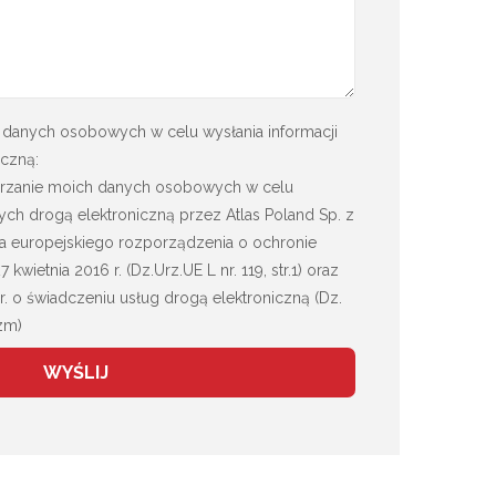
danych osobowych w celu wysłania informacji
czną:
rzanie moich danych osobowych w celu
ych drogą elektroniczną przez Atlas Poland Sp. z
 lit.a europejskiego rozporządzenia o ochronie
wietnia 2016 r. (Dz.Urz.UE L nr. 119, str.1) oraz
 r. o świadczeniu usług drogą elektroniczną (Dz.
zm)