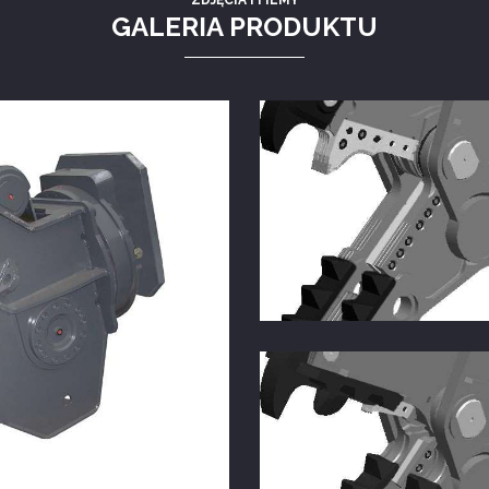
ZDJĘCIA I FILMY
GALERIA PRODUKTU