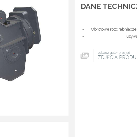
DANE TECHNIC
-
Obrotowe rozdrabniacze 
-
używa
zobacz galerię zdjęć
ZDJĘCIA PROD