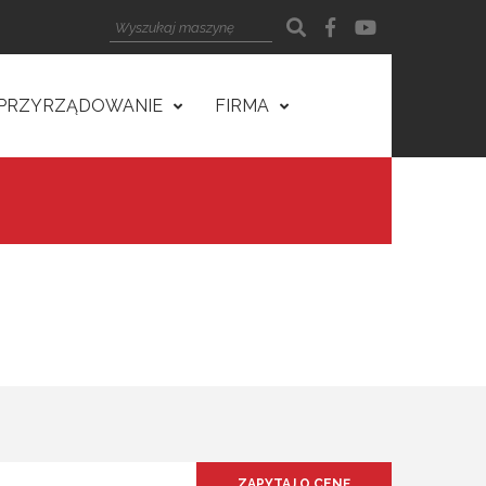
PRZYRZĄDOWANIE
FIRMA
ZAPYTAJ O CENĘ