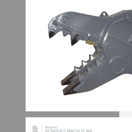
Pobierz:
POBIERZ BROSZURĘ