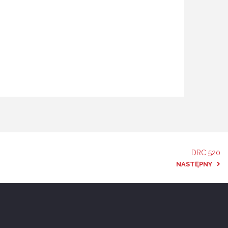
DRC 520
NASTĘPNY