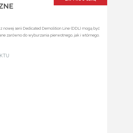
ZNE
z nowej serii Dedicated Demolition Line (DDL) mogą być
ne zarówno do wyburzania pierwotnego, jak i wtórnego.
UKTU