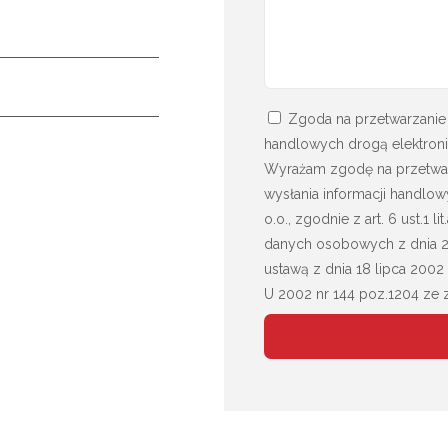
Zgoda na przetwarzanie 
handlowych drogą elektroni
Wyrażam zgodę na przetwa
wysłania informacji handlow
o.o., zgodnie z art. 6 ust.1
danych osobowych z dnia 27 k
ustawą z dnia 18 lipca 2002
U 2002 nr 144 poz.1204 ze 