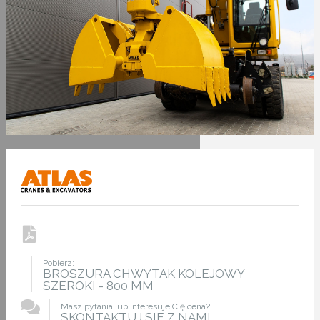
Pobierz:
BROSZURA CHWYTAK KOLEJOWY
SZEROKI - 800 MM
Masz pytania lub interesuje Cię cena?
SKONTAKTUJ SIE Z NAMI