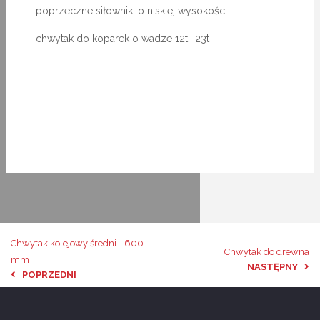
poprzeczne siłowniki o niskiej wysokości
chwytak do koparek o wadze 12t- 23t
Chwytak kolejowy średni - 600
Chwytak do drewna
mm
NASTĘPNY
POPRZEDNI