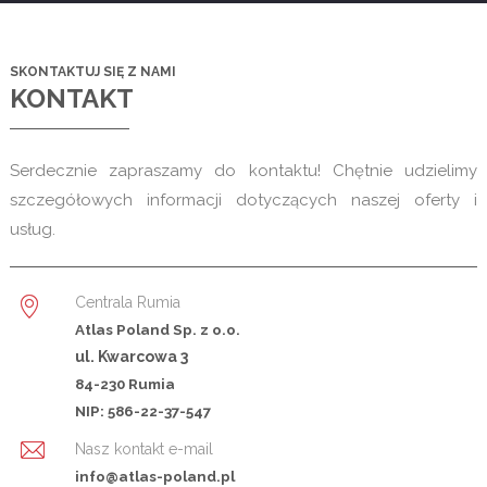
SKONTAKTUJ SIĘ Z NAMI
KONTAKT
Serdecznie zapraszamy do kontaktu! Chętnie udzielimy
szczegółowych informacji dotyczących naszej oferty i
usług.
Centrala Rumia
Atlas Poland Sp. z o.o.
ul. Kwarcowa 3
84-230 Rumia
NIP: 586-22-37-547
Nasz kontakt e-mail
info@atlas-poland.pl