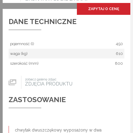
ZAPYTAJ O CENĘ
DANE TECHNICZNE
pojemność (l)
450
waga (kg)
610
szerokość (mm)
800
zobacz galerię zdjęć
ZDJĘCIA PRODUKTU
ZASTOSOWANIE
chwytak dwuszczękowy wyposażony w dwa