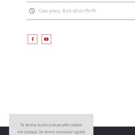
Czas pracy: 8:00-16:00 Pn-Pt
Ta strona wykorzystuje pliki cookie.
Korzystając ze strony wyrażasz zgodę