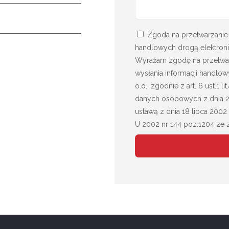
Zgoda na przetwarzanie 
handlowych drogą elektroni
Wyrażam zgodę na przetwa
wysłania informacji handlow
o.o., zgodnie z art. 6 ust.1
danych osobowych z dnia 27 k
ustawą z dnia 18 lipca 2002
U 2002 nr 144 poz.1204 ze 