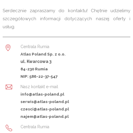
Serdecznie zapraszamy do kontaktu! Chętnie udzielimy
szczegółowych informacji dotyczących naszej oferty i
usług.
Centrala Rumia
Atlas Poland Sp. z o.o.
ul. Kwarcowa 3
84-230 Rumia
NIP: 586-22-37-547
Nasz kontakt e-mail
info@atlas-poland.pl
serwis@atlas-poland.pl
czesci@atlas-poland.pl
najem@atlas-poland.pl
Centrala Rumia