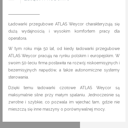
Ładowarki przegubowe ATLAS Weycor charakteryzują się
dużą wydajnością i wysokim komfortem pracy dla
operatora.
W tym roku mija 50 lat, od kiedy ładowarki przegubowe
ATLAS Weycor pracują na rynku polskim i europejskim. W
swoim 50-leciu firma postawiła na rozwój niskoemisyjnych i
bezemisyjnych napędów, a także autonomiczne systemy
sterowania.
Dzięki temu ładowarki czołowe ATLAS Weycor są
maksymalnie silne przy małym spalaniu. Jednocześnie są
zwrotne i szybkie, co pozwala im wjechać tam, gdzie nie
mieszczą się inne maszyny o porównywalnej mocy.