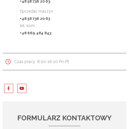
+48 58 736 20 63
Sprzedaż maszyn
+48 58 736 20 63
tel. kom.:
+48 669 484 843
Czas pracy: 8:00-16:00 Pn-Pt
FORMULARZ KONTAKTOWY