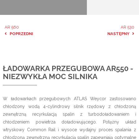
AR 560
AR 530
POPRZEDNI
NASTĘPNY
ŁADOWARKA PRZEGUBOWA AR550 -
NIEZWYKŁA MOC SILNIKA
W ładowarkach przegubowych ATLAS Weycor zastosowano
chłodzony wodą 4-cylindrowy silnik rzędowy z chłodzoną
zewnętrzną recyrkulacją spalin z turbodoładowaniem i
chłodzeniem powietrza doładowującego. Potężny układ
wtryskowy Common Rail i wysoce wydajny proces spalania z
chłodzoną zewnętrzną recyrkulacją spalin zapewniają optymalne