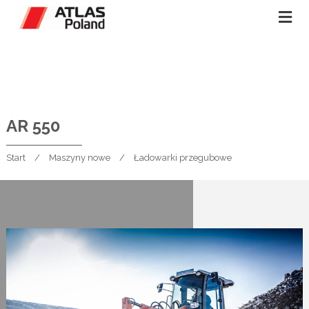
AR 550
Start
Maszyny nowe
Ładowarki przegubowe