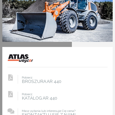
Pobierz:
BROSZURA AR 440
Pobierz:
KATALOG AR 440
Masz pytania lub interesuje Cię cena?
SKONTAKTUJ SIE Z NAMI