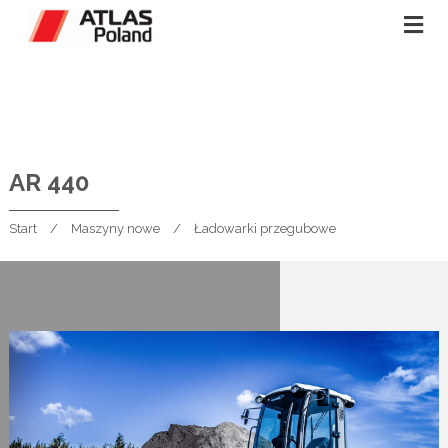
AR 440
Start
Maszyny nowe
Ładowarki przegubowe