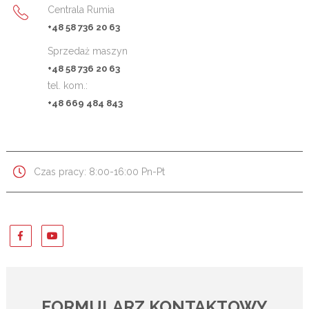
Centrala Rumia
+48 58 736 20 63
Sprzedaż maszyn
+48 58 736 20 63
tel. kom.:
+48 669 484 843
Czas pracy: 8:00-16:00 Pn-Pt
FORMULARZ KONTAKTOWY