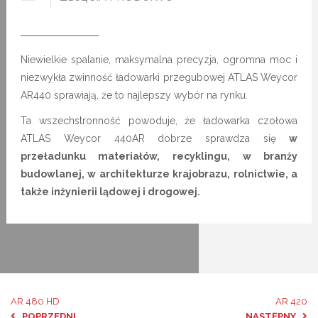
Niewielkie spalanie, maksymalna precyzja, ogromna moc i
niezwykła zwinność ładowarki przegubowej ATLAS Weycor
AR440 sprawiają, że to najlepszy wybór na rynku.
Ta wszechstronność powoduje, że ładowarka czołowa
ATLAS Weycor 440AR dobrze sprawdza się
w
przeładunku materiałów, recyklingu, w branży
budowlanej, w architekturze krajobrazu, rolnictwie, a
także inżynierii lądowej i drogowej.
AR 480 HD
AR 420
POPRZEDNI
NASTĘPNY