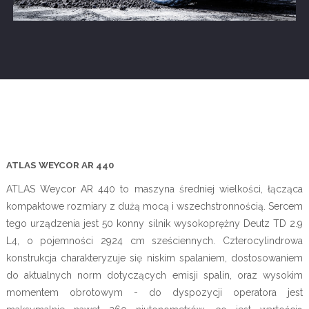
ATLAS WEYCOR AR 440
ATLAS Weycor AR 440 to maszyna średniej wielkości, łącząca
kompaktowe rozmiary z dużą mocą i wszechstronnością. Sercem
tego urządzenia jest 50 konny silnik wysokoprężny Deutz TD 2.9
L4, o pojemności 2924 cm sześciennych. Czterocylindrowa
konstrukcja charakteryzuje się niskim spalaniem, dostosowaniem
do aktualnych norm dotyczących emisji spalin, oraz wysokim
momentem obrotowym - do dyspozycji operatora jest