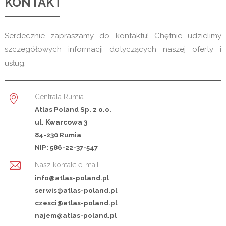
KONTAKT
Serdecznie zapraszamy do kontaktu! Chętnie udzielimy
szczegółowych informacji dotyczących naszej oferty i
usług.
Centrala Rumia
Atlas Poland Sp. z o.o.
ul. Kwarcowa 3
84-230 Rumia
NIP: 586-22-37-547
Nasz kontakt e-mail
info@atlas-poland.pl
serwis@atlas-poland.pl
czesci@atlas-poland.pl
najem@atlas-poland.pl