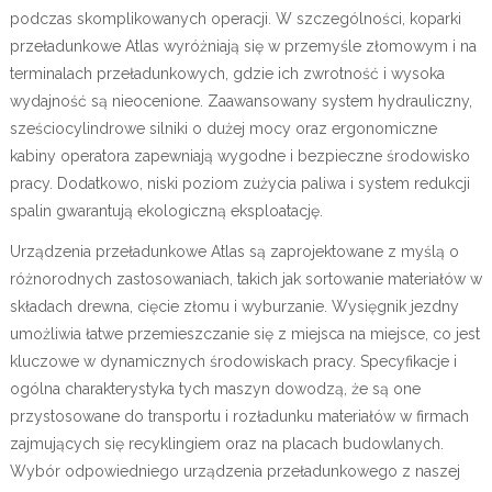
podczas skomplikowanych operacji. W szczególności, koparki
przeładunkowe Atlas wyróżniają się w przemyśle złomowym i na
terminalach przeładunkowych, gdzie ich zwrotność i wysoka
wydajność są nieocenione. Zaawansowany system hydrauliczny,
sześciocylindrowe silniki o dużej mocy oraz ergonomiczne
kabiny operatora zapewniają wygodne i bezpieczne środowisko
pracy. Dodatkowo, niski poziom zużycia paliwa i system redukcji
spalin gwarantują ekologiczną eksploatację.
Urządzenia przeładunkowe Atlas są zaprojektowane z myślą o
różnorodnych zastosowaniach, takich jak sortowanie materiałów w
składach drewna, cięcie złomu i wyburzanie. Wysięgnik jezdny
umożliwia łatwe przemieszczanie się z miejsca na miejsce, co jest
kluczowe w dynamicznych środowiskach pracy. Specyfikacje i
ogólna charakterystyka tych maszyn dowodzą, że są one
przystosowane do transportu i rozładunku materiałów w firmach
zajmujących się recyklingiem oraz na placach budowlanych.
Wybór odpowiedniego urządzenia przeładunkowego z naszej