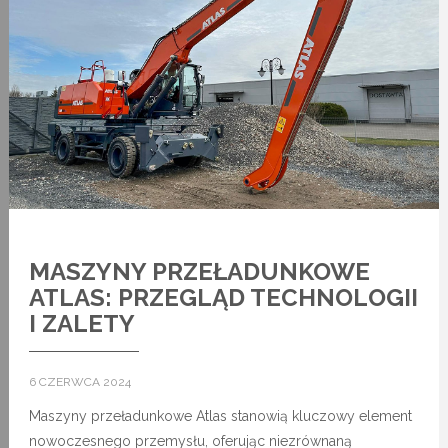
MASZYNY PRZEŁADUNKOWE
ATLAS: PRZEGLĄD TECHNOLOGII
I ZALETY
6 CZERWCA 2024
Maszyny przeładunkowe Atlas stanowią kluczowy element
nowoczesnego przemysłu, oferując niezrównaną