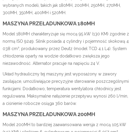
wybranych modeli, takich jak 180MH, 200MH, 250MH, 270MH,
300MH, 350MH, 400MH i 520MH.
MASZYNA PRZEŁADUNKOWA 180MH
Model 180MH charakteryzuje się mocą 95 kW (130 KM) zgodnie z
normą ISO 9249. Silnik posiada 4 cylindry i pojemność skokową 4
038 cm³, produkowany przez Deutz (model TCD 4.1 L4). System
chłodzenia oparty na wodzie dodatkowo zwiększa jego
niezawodność. Alternator pracuje na napięciu 24 V.
Układ hydrauliczny tej maszyny jest wyposażony w zawory
zasilające, umożliwiające precyzyjne sterowanie poszczególnymi
funkcjami. Dodatkowo, temperatura wentylatora chłodnicy jest
regulowana. Maksymalne natężenie przepływu wynosi 260 l/min,
a ciśnienie robocze osiąga 360 barów.
MASZYNA PRZEŁADUNKOWA 200MH
Model 200MH to bardziej zaawansowana wersja z mocą 105 kW