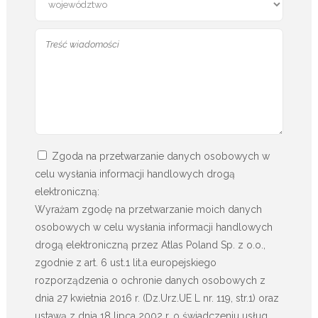
Zgoda na przetwarzanie danych osobowych w
celu wysłania informacji handlowych drogą
elektroniczną:
Wyrażam zgodę na przetwarzanie moich danych
osobowych w celu wysłania informacji handlowych
drogą elektroniczną przez Atlas Poland Sp. z o.o.,
zgodnie z art. 6 ust.1 lit.a europejskiego
rozporządzenia o ochronie danych osobowych z
dnia 27 kwietnia 2016 r. (Dz.Urz.UE L nr. 119, str.1) oraz
ustawą z dnia 18 lipca 2002 r. o świadczeniu usług