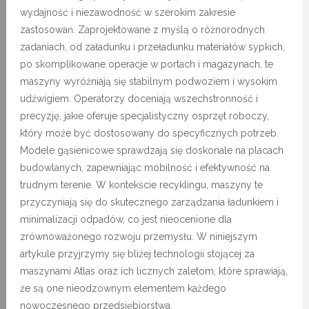
wydajność i niezawodność w szerokim zakresie
zastosowań. Zaprojektowane z myślą o różnorodnych
zadaniach, od załadunku i przeładunku materiałów sypkich,
po skomplikowane operacje w portach i magazynach, te
maszyny wyróżniają się stabilnym podwoziem i wysokim
udźwigiem. Operatorzy doceniają wszechstronność i
precyzję, jakie oferuje specjalistyczny osprzęt roboczy,
który może być dostosowany do specyficznych potrzeb.
Modele gąsienicowe sprawdzają się doskonale na placach
budowlanych, zapewniając mobilność i efektywność na
trudnym terenie. W kontekście recyklingu, maszyny te
przyczyniają się do skutecznego zarządzania ładunkiem i
minimalizacji odpadów, co jest nieocenione dla
zrównoważonego rozwoju przemysłu. W niniejszym
artykule przyjrzymy się bliżej technologii stojącej za
maszynami Atlas oraz ich licznych zaletom, które sprawiają,
że są one nieodzownym elementem każdego
nowoczesnego przedsiębiorstwa.