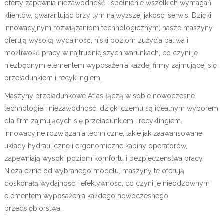
oferty zapewnia niezawodność i spełnienie wszelkich wymagań
klientów, gwarantując przy tym najwyższej jakości serwis. Dzięki
innowacyjnym rozwiązaniom technologicznym, nasze maszyny
oferują wysoką wydajność, niski poziom zużycia paliwa i
możliwość pracy w najtrudniejszych warunkach, co czyni je
niezbędnym elementem wyposażenia każdej firmy zajmującej się
przeładunkiem i recyklingiem.
Maszyny przeładunkowe Atlas łączą w sobie nowoczesne
technologie i niezawodność, dzięki czemu są idealnym wyborem
dla firm zajmujących się przeładunkiem i recyklingiem.
Innowacyjne rozwiązania techniczne, takie jak zaawansowane
układy hydrauliczne i ergonomiczne kabiny operatorów,
zapewniają wysoki poziom komfortu i bezpieczeństwa pracy.
Niezależnie od wybranego modelu, maszyny te oferują
doskonałą wydajność i efektywność, co czyni je nieodzownym
elementem wyposażenia każdego nowoczesnego
przedsiębiorstwa.