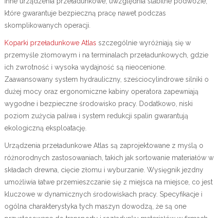
inne urządzenia przeładunkowe, uwzględnia stabilne podwozie,
które gwarantuje bezpieczną pracę nawet podczas
skomplikowanych operacji.
Koparki przeładunkowe Atlas
szczególnie wyróżniają się w
przemyśle złomowym i na terminalach przeładunkowych, gdzie
ich zwrotność i wysoka wydajność są nieocenione.
Zaawansowany system hydrauliczny, sześciocylindrowe silniki o
dużej mocy oraz ergonomiczne kabiny operatora zapewniają
wygodne i bezpieczne środowisko pracy. Dodatkowo, niski
poziom zużycia paliwa i system redukcji spalin gwarantują
ekologiczną eksploatację.
Urządzenia przeładunkowe Atlas są zaprojektowane z myślą o
różnorodnych zastosowaniach, takich jak sortowanie materiałów w
składach drewna, cięcie złomu i wyburzanie. Wysięgnik jezdny
umożliwia łatwe przemieszczanie się z miejsca na miejsce, co jest
kluczowe w dynamicznych środowiskach pracy. Specyfikacje i
ogólna charakterystyka tych maszyn dowodzą, że są one