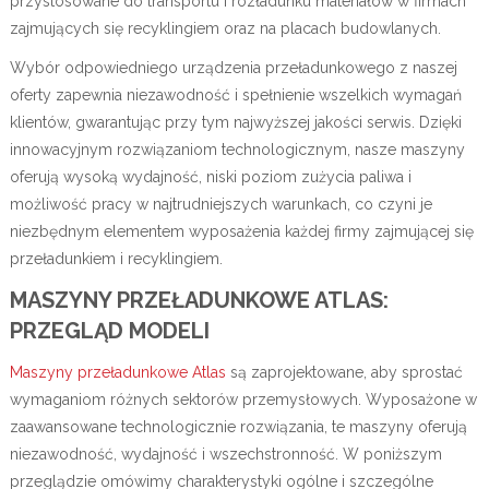
przystosowane do transportu i rozładunku materiałów w firmach
zajmujących się recyklingiem oraz na placach budowlanych.
Wybór odpowiedniego urządzenia przeładunkowego z naszej
oferty zapewnia niezawodność i spełnienie wszelkich wymagań
klientów, gwarantując przy tym najwyższej jakości serwis. Dzięki
innowacyjnym rozwiązaniom technologicznym, nasze maszyny
oferują wysoką wydajność, niski poziom zużycia paliwa i
możliwość pracy w najtrudniejszych warunkach, co czyni je
niezbędnym elementem wyposażenia każdej firmy zajmującej się
przeładunkiem i recyklingiem.
MASZYNY PRZEŁADUNKOWE ATLAS:
PRZEGLĄD MODELI
Maszyny przeładunkowe Atlas
są zaprojektowane, aby sprostać
wymaganiom różnych sektorów przemysłowych. Wyposażone w
zaawansowane technologicznie rozwiązania, te maszyny oferują
niezawodność, wydajność i wszechstronność. W poniższym
przeglądzie omówimy charakterystyki ogólne i szczególne