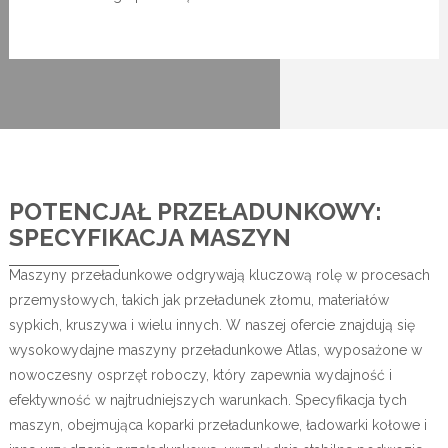
POTENCJAŁ PRZEŁADUNKOWY:
SPECYFIKACJA MASZYN
Maszyny przeładunkowe odgrywają kluczową rolę w procesach
przemysłowych, takich jak przeładunek złomu, materiałów
sypkich, kruszywa i wielu innych. W naszej ofercie znajdują się
wysokowydajne maszyny przeładunkowe Atlas, wyposażone w
nowoczesny osprzęt roboczy, który zapewnia wydajność i
efektywność w najtrudniejszych warunkach. Specyfikacja tych
maszyn, obejmująca koparki przeładunkowe, ładowarki kołowe i