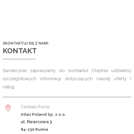
SKONTAKTUJ SIĘ Z NAMI
KONTAKT
Serdecznie zapraszamy do kontaktu! Chętnie udzielimy
szczegółowych informacji dotyczących naszej oferty i
usług.
Centrala Rumia
Atlas Poland Sp. z o.o.
ul. Kwarcowa 3
84-230 Rumia