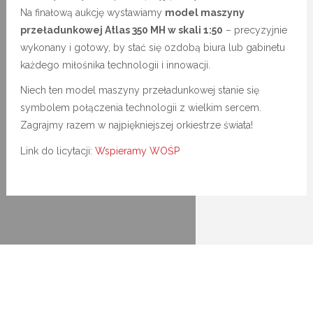
Na finałową aukcję wystawiamy
model maszyny
przeładunkowej Atlas 350 MH w skali 1:50
– precyzyjnie
wykonany i gotowy, by stać się ozdobą biura lub gabinetu
każdego miłośnika technologii i innowacji.
Niech ten model maszyny przeładunkowej stanie się
symbolem połączenia technologii z wielkim sercem.
Zagrajmy razem w najpiękniejszej orkiestrze świata!
Link do licytacji:
Wspieramy WOŚP