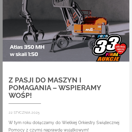
Z PASJI DO MASZYN I
POMAGANIA – WSPIERAMY
WOŚP!
22 STYCZNIA 2025
W tym roku dołączamy do Wielkiej Orkiestry Świątecznej
Pomocy z czymś naprawdę wyjątkowym!