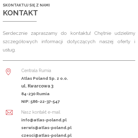
SKONTAKTUJ SIĘ Z NAMI
KONTAKT
Serdecznie zapraszamy do kontaktu! Chętnie udzielimy
szczegółowych informacji dotyczących naszej oferty i
usług.
Centrala Rumia
Atlas Poland Sp. z o.o.
ul. Kwarcowa 3
84-230 Rumia
NIP: 586-22-37-547
Nasz kontakt e-mail
info@atlas-poland.pl
serwis@atlas-poland.pl
czesci@atlas-poland.pl