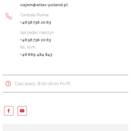
najem@atlas-poland.pl
Centrala Rumia
+48 58 736 20 63
Sprzedaż maszyn
+48 58 736 20 63
tel. kom.:
+48 669 484 843
Czas pracy: 8:00-16:00 Pn-Pt