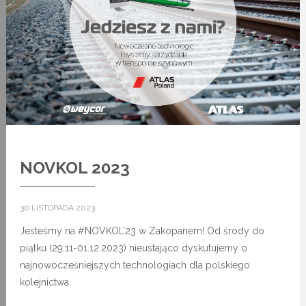
NOVKOL 2023
30 LISTOPADA 2023
Jesteśmy na #NOVKOL’23 w Zakopanem! Od środy do
piątku (29.11-01.12.2023) nieustająco dyskutujemy o
najnowocześniejszych technologiach dla polskiego
kolejnictwa.