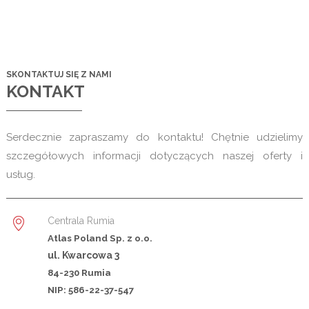
SKONTAKTUJ SIĘ Z NAMI
KONTAKT
Serdecznie zapraszamy do kontaktu! Chętnie udzielimy
szczegółowych informacji dotyczących naszej oferty i
usług.
Centrala Rumia
Atlas Poland Sp. z o.o.
ul. Kwarcowa 3
84-230 Rumia
NIP: 586-22-37-547