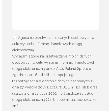
Zgoda na przetwarzanie danych osobowych w
celu wysłania informacji handlowych drogą
elektroniczną:
Wyrażam zgodę na przetwarzanie moich danych
osobowych w celu wysłania informacji handlowych
drogą elektroniczną przez Atlas Poland Sp. z o.o.,
zgodnie z art. 6 ust.1 lit.a europejskiego
rozporządzenia o ochronie danych osobowych z
dnia 27 kwietnia 2016 r. (Dz.Urz.UE L nr. 119, str.1) oraz
ustawą z dnia 18 lipca 2002 r. o świadczeniu usług
drogą elektroniczną (Dz. U 2002 nr 144 poz.1204 ze
zm)