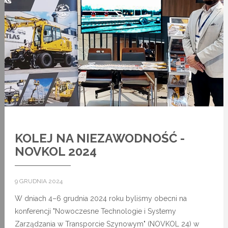
KOLEJ NA NIEZAWODNOŚĆ -
NOVKOL 2024
9 GRUDNIA 2024
W dniach 4–6 grudnia 2024 roku byliśmy obecni na
konferencji "Nowoczesne Technologie i Systemy
Zarządzania w Transporcie Szynowym" (NOVKOL 24) w