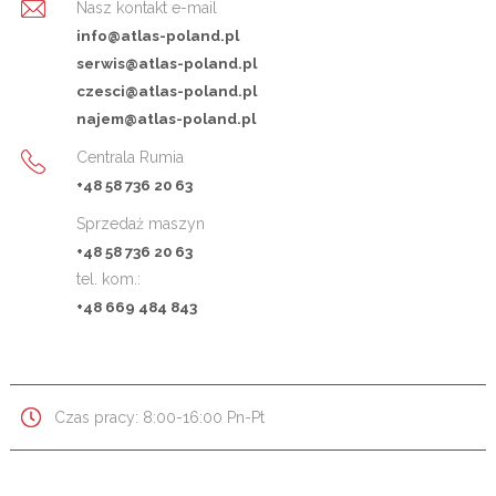
Nasz kontakt e-mail
info@atlas-poland.pl
serwis@atlas-poland.pl
czesci@atlas-poland.pl
najem@atlas-poland.pl
Centrala Rumia
+48 58 736 20 63
Sprzedaż maszyn
+48 58 736 20 63
tel. kom.:
+48 669 484 843
Czas pracy: 8:00-16:00 Pn-Pt